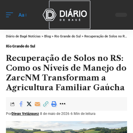
Aa
Diário de Bagé Notícias
>
Blog
>
Rio Grande do Sul
>
Recuperação de Solos no RS: Como os Níveis de Manejo do ZarcNM Transformam a Agricultura Familiar Gaúcha
Rio Grande do Sul
Recuperação de Solos no RS:
Como os Níveis de Manejo do
ZarcNM Transformam a
Agricultura Familiar Gaúcha
Por
Diego Velázquez
8 de maio de 2026
6 Min de leitura