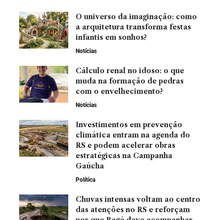
O universo da imaginação: como
a arquitetura transforma festas
infantis em sonhos?
Notícias
Cálculo renal no idoso: o que
muda na formação de pedras
com o envelhecimento?
Notícias
Investimentos em prevenção
climática entram na agenda do
RS e podem acelerar obras
estratégicas na Campanha
Gaúcha
Política
Chuvas intensas voltam ao centro
das atenções no RS e reforçam
por que Bagé deve acompanhar