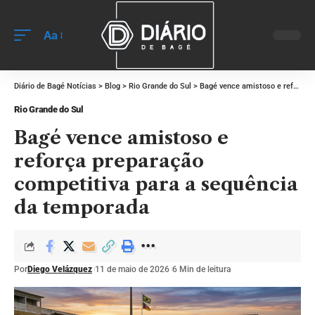
Aa
Diário de Bagé Notícias
>
Blog
>
Rio Grande do Sul
>
Bagé vence amistoso e reforça preparação competitiva para a sequência da temporada
Rio Grande do Sul
Bagé vence amistoso e
reforça preparação
competitiva para a sequência
da temporada
Por
Diego Velázquez
11 de maio de 2026
6 Min de leitura