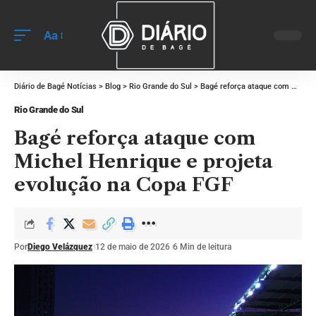
Aa
Diário de Bagé Notícias
>
Blog
>
Rio Grande do Sul
>
Bagé reforça ataque com Michel Henrique e projeta evolução na Copa FGF
Rio Grande do Sul
Bagé reforça ataque com
Michel Henrique e projeta
evolução na Copa FGF
Por
Diego Velázquez
12 de maio de 2026
6 Min de leitura