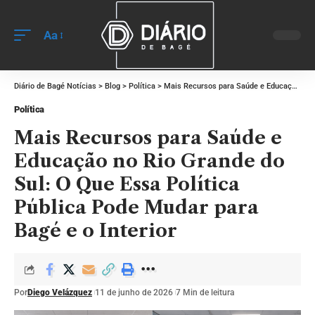
Aa
Diário de Bagé Notícias
>
Blog
>
Política
>
Mais Recursos para Saúde e Educação no Rio Grande do Sul: O Que Essa Política Pública Pode Mudar para Bagé e o Interior
Política
Mais Recursos para Saúde e
Educação no Rio Grande do
Sul: O Que Essa Política
Pública Pode Mudar para
Bagé e o Interior
Por
Diego Velázquez
11 de junho de 2026
7 Min de leitura