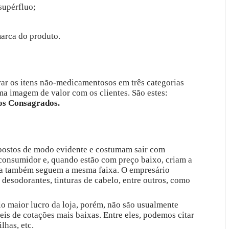
supérfluo;
arca do produto.
parar os itens não-medicamentosos em três categorias
uma imagem de valor com os clientes. São estes:
os Consagrados.
spostos de modo evidente e costumam sair com
consumidor e, quando estão com preço baixo, criam a
oja também seguem a mesma faixa. O empresário
desodorantes, tinturas de cabelo, entre outros, como
lo maior lucro da loja, porém, não são usualmente
veis de cotações mais baixas. Entre eles, podemos citar
lhas, etc.