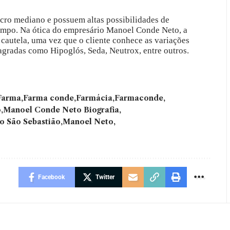
ucro mediano e possuem altas possibilidades de
 tempo. Na ótica do empresário Manoel Conde Neto, a
 cautela, uma vez que o cliente conhece as variações
agradas como Hipoglós, Seda, Neutrox, entre outros.
Farma
Farma conde
Farmácia
Farmaconde
o
Manoel Conde Neto Biografia
o São Sebastião
Manoel Neto
Facebook
Twitter