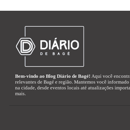
Bem-vindo ao Blog Diário de Bagé!
Aqui você encontra
relevantes de Bagé e região. Mantemos você informado 
na cidade, desde eventos locais até atualizações importa
mais.