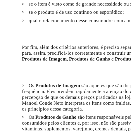
se o item é visto como de grande necessidade ou 
se o produto é de uso contínuo ou esporádico;
qual o relacionamento desse consumidor com a m
Por fim, além dos critérios anteriores, é preciso se
para, assim, precificá-los corretamente e construir 
Produtos de Imagem, Produtos de Ganho e Produt
Os
Produtos de Imagem
são aqueles que são di
frequência. Eles prendem rapidamente a atenção do 
percepção de que os demais preços praticados na l
Manoel Conde Neto interpreta os itens como fraldas, 
os princípios dessa categoria.
Os
Produtos de Ganho
são itens responsáveis pe
consumidos pelos clientes e, por isso, não são passí
vitaminas, suplementos, varejinho, cremes dentais, pi