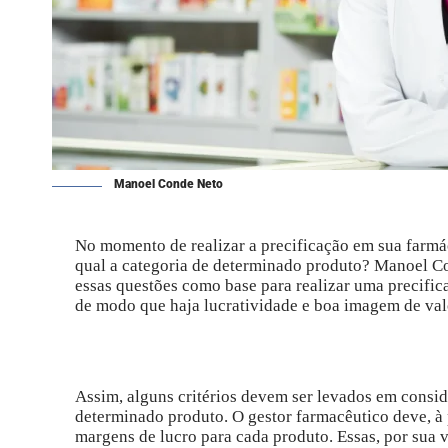
Manoel Conde Neto
No momento de realizar a precificação em sua farmáci
qual a categoria de determinado produto? Manoel Co
essas questões como base para realizar uma precifi
de modo que haja lucratividade e boa imagem de valo
Assim, alguns critérios devem ser levados em conside
determinado produto. O gestor farmacêutico deve, à
margens de lucro para cada produto. Essas, por sua 