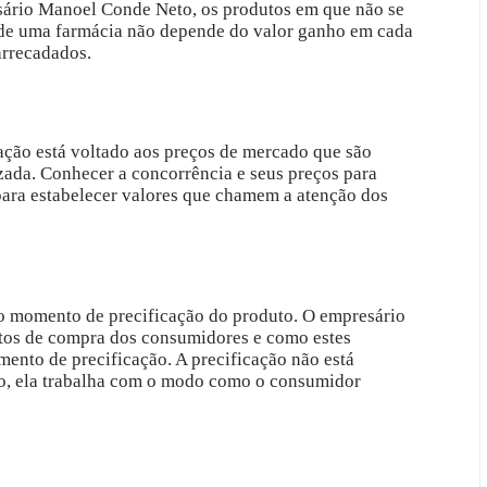
sário Manoel Conde Neto, os produtos em que não se
de de uma farmácia não depende do valor ganho em cada
arrecadados.
ção está voltado aos preços de mercado que são
izada. Conhecer a concorrência e seus preços para
ara estabelecer valores que chamem a atenção dos
 o momento de precificação do produto. O empresário
tos de compra dos consumidores e como estes
ento de precificação. A precificação não está
rio, ela trabalha com o modo como o consumidor