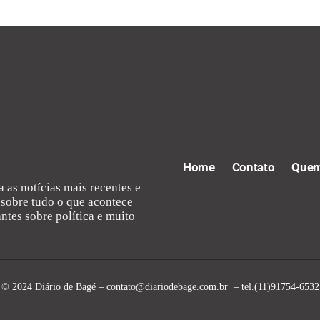
Home
Contato
Quem
 as notícias mais recentes e
sobre tudo o que acontece
ntes sobre política e muito
© 2024 Diário de Bagé –
contato@diariodebage.com.br
– tel.(11)91754-6532