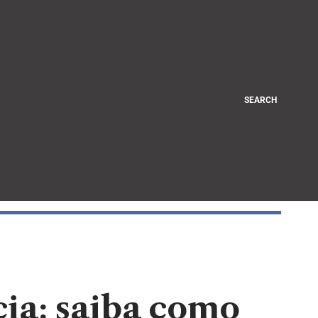
SEARCH
cia: saiba como