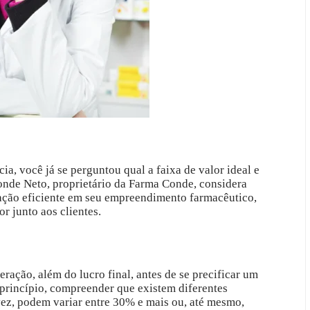
a, você já se perguntou qual a faixa de valor ideal e
nde Neto, proprietário da Farma Conde, considera
cação eficiente em seu empreendimento farmacêutico,
r junto aos clientes.
ração, além do lucro final, antes de se precificar um
 princípio, compreender que existem diferentes
vez, podem variar entre 30% e mais ou, até mesmo,