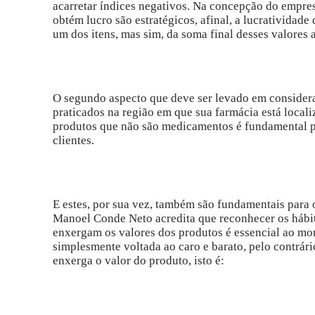
acarretar índices negativos. Na concepção do empre
obtém lucro são estratégicos, afinal, a lucrativida
um dos itens, mas sim, da soma final desses valores 
O segundo aspecto que deve ser levado em considera
praticados na região em que sua farmácia está local
produtos que não são medicamentos é fundamental p
clientes.
E estes, por sua vez, também são fundamentais para
Manoel Conde Neto acredita que reconhecer os hábi
enxergam os valores dos produtos é essencial ao mom
simplesmente voltada ao caro e barato, pelo contrá
enxerga o valor do produto, isto é: