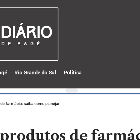
agé
Rio Grande do Sul
Política
 de farmácia: saiba como planejar
 produtos de farmá