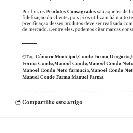
Por fim, os
Produtos Consagrados
são aqueles de l
fidelização do cliente, pois já os utilizam há muito
precificação desses produtos deve ser realizada com
de mercado. Dentre eles, podemos citar marcas cons
Câmara Municipal
Conde Farma
Drogaria
Tag:
Forma Conde
Manoel Conde
Manoel Conde Net
Manoel Conde Neto farmácia
Manoel Conde Net
Manuel Conde Farma
Manuel Farma
Compartilhe este artigo