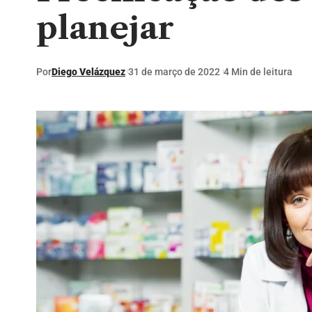
planejar
Por
Diego Velázquez
31 de março de 2022
4 Min de leitura