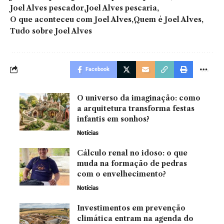
Joel Alves pescador
Joel Alves pescaria
O que aconteceu com Joel Alves
Quem é Joel Alves
Tudo sobre Joel Alves
Facebook
O universo da imaginação: como
a arquitetura transforma festas
infantis em sonhos?
Notícias
Cálculo renal no idoso: o que
muda na formação de pedras
com o envelhecimento?
Notícias
Investimentos em prevenção
climática entram na agenda do