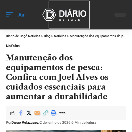
Aa
Diário de Bagé Notícias
>
Blog
>
Notícias
>
Manutenção dos equipamentos de pesca: Confira com Joel Alves os cuidados essenciais para aumentar a durabilidade
Notícias
Manutenção dos
equipamentos de pesca:
Confira com Joel Alves os
cuidados essenciais para
aumentar a durabilidade
Por
Diego Velázquez
2 de junho de 2026
5 Min de leitura