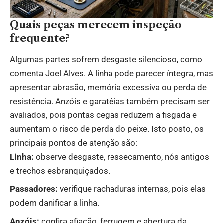
Quais peças merecem inspeção
frequente?
Algumas partes sofrem desgaste silencioso, como
comenta Joel Alves. A linha pode parecer íntegra, mas
apresentar abrasão, memória excessiva ou perda de
resistência. Anzóis e garatéias também precisam ser
avaliados, pois pontas cegas reduzem a fisgada e
aumentam o risco de perda do peixe. Isto posto, os
principais pontos de atenção são:
Linha:
observe desgaste, ressecamento, nós antigos
e trechos esbranquiçados.
Passadores:
verifique rachaduras internas, pois elas
podem danificar a linha.
Anzóis:
confira afiação, ferrugem e abertura da