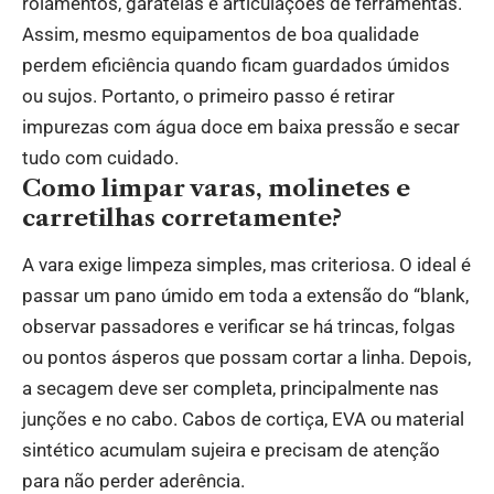
rolamentos, garatéias e articulações de ferramentas.
Assim, mesmo equipamentos de boa qualidade
perdem eficiência quando ficam guardados úmidos
ou sujos. Portanto, o primeiro passo é retirar
impurezas com água doce em baixa pressão e secar
tudo com cuidado.
Como limpar varas, molinetes e
carretilhas corretamente?
A vara exige limpeza simples, mas criteriosa. O ideal é
passar um pano úmido em toda a extensão do “blank,
observar passadores e verificar se há trincas, folgas
ou pontos ásperos que possam cortar a linha. Depois,
a secagem deve ser completa, principalmente nas
junções e no cabo. Cabos de cortiça, EVA ou material
sintético acumulam sujeira e precisam de atenção
para não perder aderência.