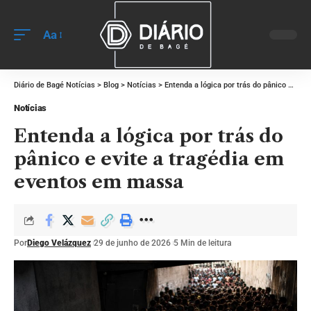
Aa
Diário de Bagé Notícias
>
Blog
>
Notícias
>
Entenda a lógica por trás do pânico e evite a tragédia em eventos em massa
Notícias
Entenda a lógica por trás do
pânico e evite a tragédia em
eventos em massa
Por
Diego Velázquez
29 de junho de 2026
5 Min de leitura