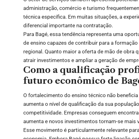
administração, comércio e turismo frequenteme
técnica específica. Em muitas situações, a experi
diferencial importante na contratação.
Para Bagé, essa tendência representa uma oportu
de ensino capazes de contribuir para a formaçã
regional. Quanto maior a oferta de mão de obra q
atrair investimentos e ampliar a geração de emp
Como a qualificação profi
futuro econômico de Bag
O fortalecimento do ensino técnico não benefici
aumenta o nível de qualificação da sua populaç
competitividade. Empresas conseguem encontrar 
aumenta e novos investimentos tornam-se mais v
Esse movimento é particularmente relevante para
economia. Embora Bagé possua forte ligação com