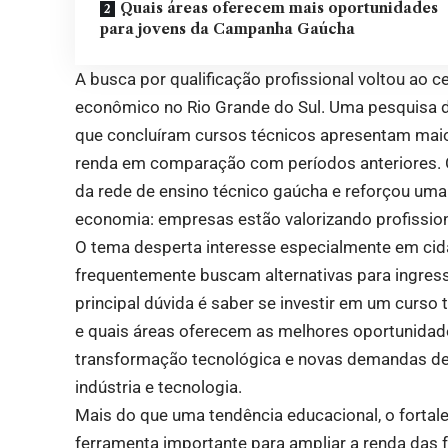
Quais áreas oferecem mais oportunidades
para jovens da Campanha Gaúcha
A busca por qualificação profissional voltou ao
econômico no Rio Grande do Sul. Uma pesquisa d
que concluíram cursos técnicos apresentam maio
renda em comparação com períodos anteriores. 
da rede de ensino técnico gaúcha e reforçou uma
economia: empresas estão valorizando profission
O tema desperta interesse especialmente em cida
frequentemente buscam alternativas para ingres
principal dúvida é saber se investir em um curs
e quais áreas oferecem as melhores oportunida
transformação tecnológica e novas demandas de 
indústria e tecnologia.
Mais do que uma tendência educacional, o fortal
ferramenta importante para ampliar a renda das fa