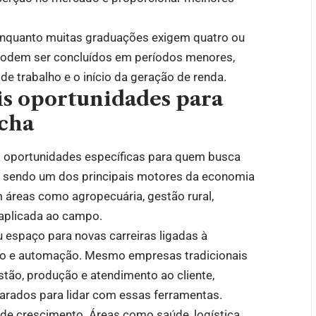
Enquanto muitas graduações exigem quatro ou
 podem ser concluídos em períodos menores,
e trabalho e o início da geração de renda.
is oportunidades para
cha
 oportunidades específicas para quem busca
ua sendo um dos principais motores da economia
 áreas como agropecuária, gestão rural,
aplicada ao campo.
 espaço para novas carreiras ligadas à
gico e automação. Mesmo empresas tradicionais
estão, produção e atendimento ao cliente,
arados para lidar com essas ferramentas.
de crescimento. Áreas como saúde, logística,