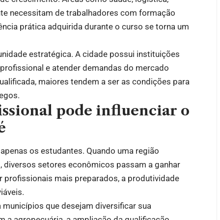
nte necessitam de trabalhadores com formação
ência prática adquirida durante o curso se torna um
nidade estratégica. A cidade possui instituições
o profissional e atender demandas do mercado
ualificada, maiores tendem a ser as condições para
regos.
ssional pode influenciar o
é
a apenas os estudantes. Quando uma região
ão, diversos setores econômicos passam a ganhar
profissionais mais preparados, a produtividade
iáveis.
 municípios que desejam diversificar sua
 a agropecuária, a ampliação da qualificação