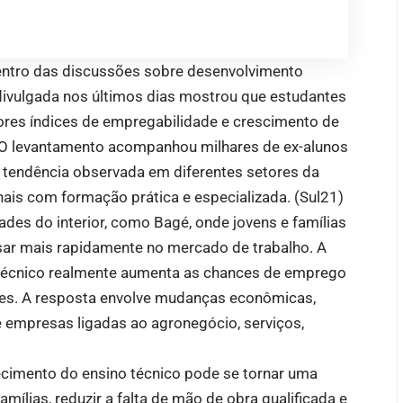
 centro das discussões sobre desenvolvimento
ivulgada nos últimos dias mostrou que estudantes
res índices de empregabilidade e crescimento de
O levantamento acompanhou milhares de ex-alunos
 tendência observada em diferentes setores da
ais com formação prática e especializada. (
Sul21
)
des do interior, como Bagé, onde jovens e famílias
sar mais rapidamente no mercado de trabalho. A
o técnico realmente aumenta as chances de emprego
des. A resposta envolve mudanças econômicas,
empresas ligadas ao agronegócio, serviços,
ecimento do ensino técnico pode se tornar uma
mílias, reduzir a falta de mão de obra qualificada e