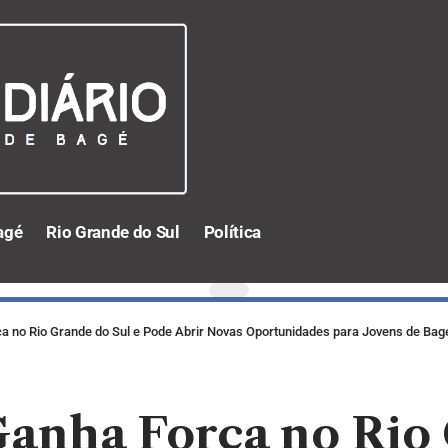
agé
Rio Grande do Sul
Política
a no Rio Grande do Sul e Pode Abrir Novas Oportunidades para Jovens de Bag
anha Força no Rio 