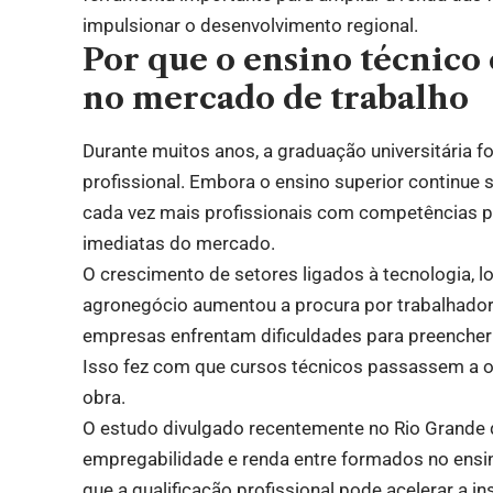
impulsionar o desenvolvimento regional.
Por que o ensino técnico
no mercado de trabalho
Durante muitos anos, a graduação universitária f
profissional. Embora o ensino superior continu
cada vez mais profissionais com competências p
imediatas do mercado.
O crescimento de setores ligados à tecnologia, l
agronegócio aumentou a procura por trabalhador
empresas enfrentam dificuldades para preencher v
Isso fez com que cursos técnicos passassem a 
obra.
O estudo divulgado recentemente no Rio Grande d
empregabilidade e renda entre formados no ensi
que a qualificação profissional pode acelerar a 