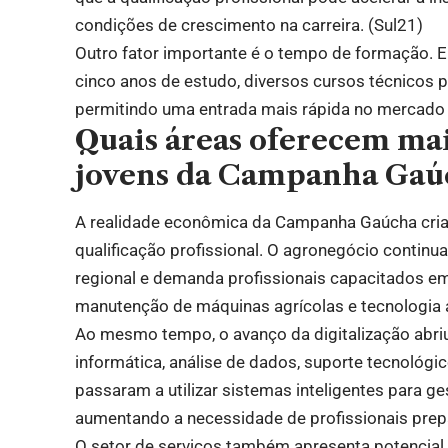
condições de crescimento na carreira. (
Sul21
)
Outro fator importante é o tempo de formação. 
cinco anos de estudo, diversos cursos técnicos
permitindo uma entrada mais rápida no mercado d
Quais áreas oferecem ma
jovens da Campanha Gaú
A realidade econômica da Campanha Gaúcha cria
qualificação profissional. O agronegócio contin
regional e demanda profissionais capacitados em
manutenção de máquinas agrícolas e tecnologia 
Ao mesmo tempo, o avanço da digitalização abriu
informática, análise de dados, suporte tecnoló
passaram a utilizar sistemas inteligentes para g
aumentando a necessidade de profissionais prep
O setor de serviços também apresenta potencial 