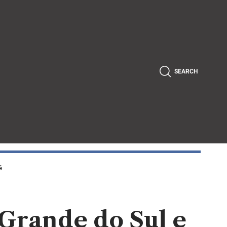
SEARCH
é
Grande do Sul e