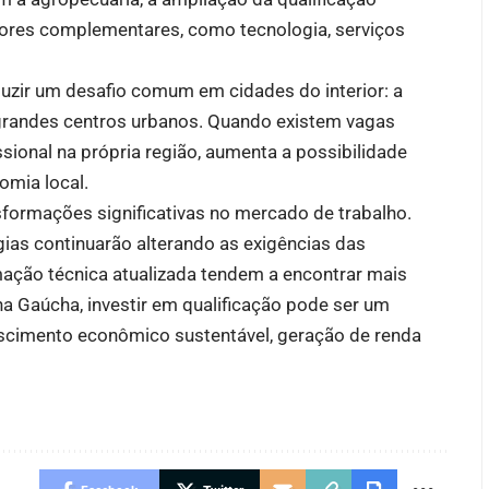
tores complementares, como tecnologia, serviços
duzir um desafio comum em cidades do interior: a
grandes centros urbanos. Quando existem vagas
ssional na própria região, aumenta a possibilidade
omia local.
ormações significativas no mercado de trabalho.
ogias continuarão alterando as exigências das
mação técnica atualizada tendem a encontrar mais
a Gaúcha, investir em qualificação pode ser um
scimento econômico sustentável, geração de renda