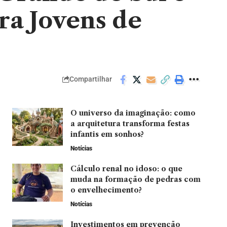
ra Jovens de
Compartilhar
O universo da imaginação: como
a arquitetura transforma festas
infantis em sonhos?
Notícias
Cálculo renal no idoso: o que
muda na formação de pedras com
o envelhecimento?
Notícias
Investimentos em prevenção