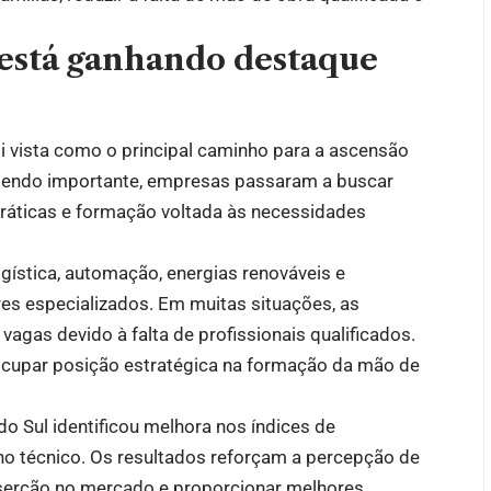
 está ganhando destaque
oi vista como o principal caminho para a ascensão
e sendo importante, empresas passaram a buscar
ráticas e formação voltada às necessidades
ogística, automação, energias renováveis e
es especializados. Em muitas situações, as
agas devido à falta de profissionais qualificados.
ocupar posição estratégica na formação da mão de
o Sul identificou melhora nos índices de
no técnico. Os resultados reforçam a percepção de
inserção no mercado e proporcionar melhores