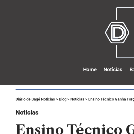
Home
Notícias
B
Diário de Bagé Notícias
>
Blog
>
Notícias
>
Ensino Técnico Ganha Forç
Notícias
Ensino Técnico G