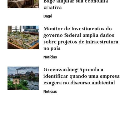
Bagé ampliar sua economia
criativa
Bagé
Monitor de Investimentos do
governo federal amplia dados
sobre projetos de infraestrutura
no país
Notícias
Greenwashing: Aprenda a
identificar quando uma empresa
exagera no discurso ambiental
Notícias