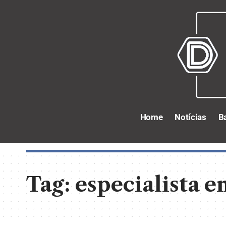
Home
Notícias
B
Tag:
especialista 