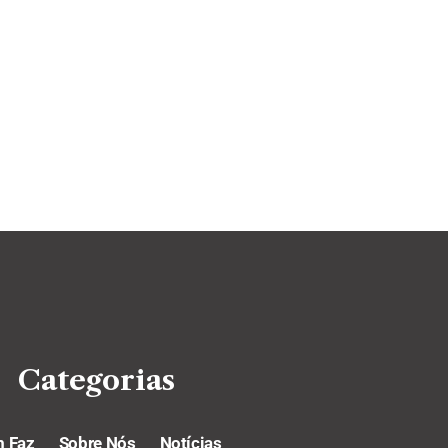
Categorias
 Faz
Sobre Nós
Notícias