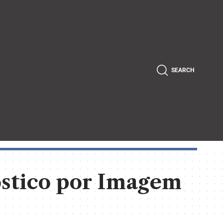
SEARCH
óstico por Imagem