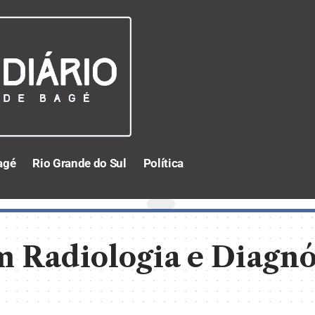
agé
Rio Grande do Sul
Política
em Radiologia e Diagn